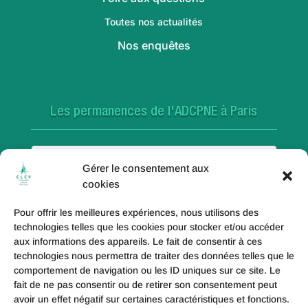
Toutes nos actualités
Nos enquêtes
Les permanences de l'ADCPNE à Paris
Paris 18e
Gérer le consentement aux
cookies
Pour offrir les meilleures expériences, nous utilisons des
Paris 20e
technologies telles que les cookies pour stocker et/ou accéder
aux informations des appareils. Le fait de consentir à ces
technologies nous permettra de traiter des données telles que le
comportement de navigation ou les ID uniques sur ce site. Le
fait de ne pas consentir ou de retirer son consentement peut
Paris 19e
avoir un effet négatif sur certaines caractéristiques et fonctions.