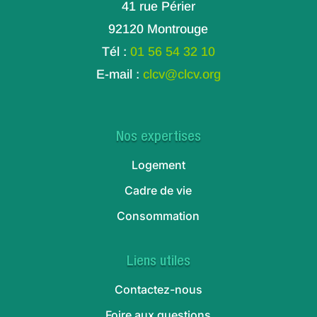
41 rue Périer
92120 Montrouge
Tél :
01 56 54 32 10
E-mail :
clcv@clcv.org
Nos expertises
Logement
Cadre de vie
Consommation
Liens utiles
Contactez-nous
Foire aux questions