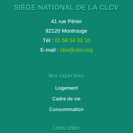
SIÈGE NATIONAL DE LA CLCV
41 rue Périer
92120 Montrouge
Tél :
01 56 54 32 10
E-mail :
clcv@clcv.org
Nos expertises
Logement
Cadre de vie
Consommation
Liens utiles