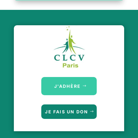
J'ADHÈRE
JE FAIS UN DON