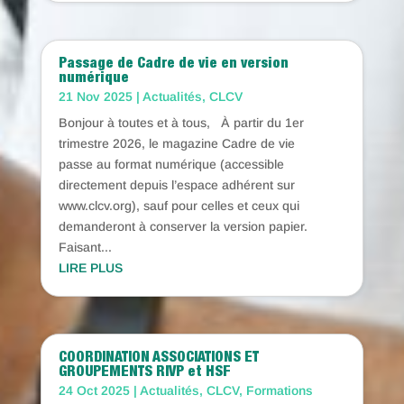
Passage de Cadre de vie en version
numérique
21 Nov 2025
|
Actualités
,
CLCV
Bonjour à toutes et à tous, À partir du 1er
trimestre 2026, le magazine Cadre de vie
passe au format numérique (accessible
directement depuis l’espace adhérent sur
www.clcv.org), sauf pour celles et ceux qui
demanderont à conserver la version papier.
Faisant...
LIRE PLUS
COORDINATION ASSOCIATIONS ET
GROUPEMENTS RIVP et HSF
24 Oct 2025
|
Actualités
,
CLCV
,
Formations