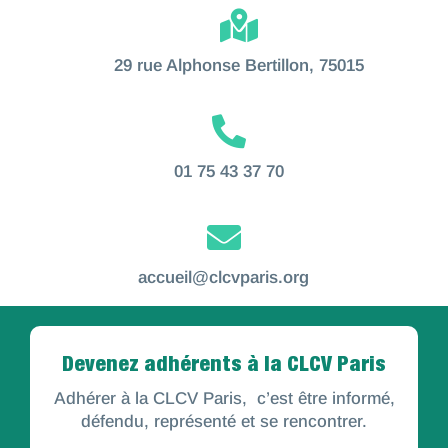

29 rue Alphonse Bertillon, 75015

01 75 43 37 70

accueil@clcvparis.org
Devenez adhérents à la CLCV Paris
Adhérer à la CLCV Paris,
c’est être informé,
défendu, représenté et se rencontrer
.