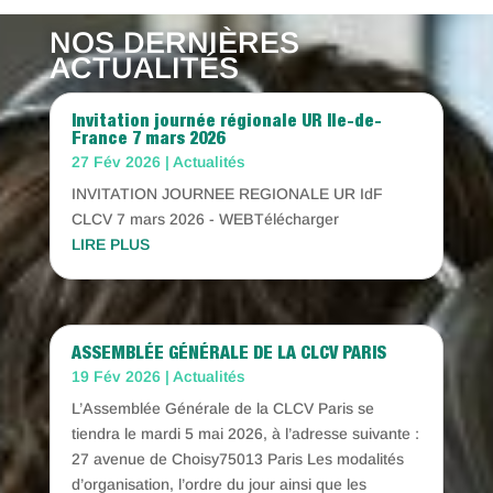
NOS DERNIÈRES
ACTUALITÉS
Invitation journée régionale UR Ile-de-
France 7 mars 2026
27 Fév 2026
|
Actualités
INVITATION JOURNEE REGIONALE UR IdF
CLCV 7 mars 2026 - WEBTélécharger
LIRE PLUS
ASSEMBLÉE GÉNÉRALE DE LA CLCV PARIS
19 Fév 2026
|
Actualités
L’Assemblée Générale de la CLCV Paris se
tiendra le mardi 5 mai 2026, à l’adresse suivante :
27 avenue de Choisy75013 Paris Les modalités
d’organisation, l’ordre du jour ainsi que les