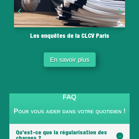
à
Les enquêtes de la CLCV Paris
En savoir plus
FAQ
Pour vous aider dans votre quotidien !
Qu’est-ce que la régularisation des
3
charges ?