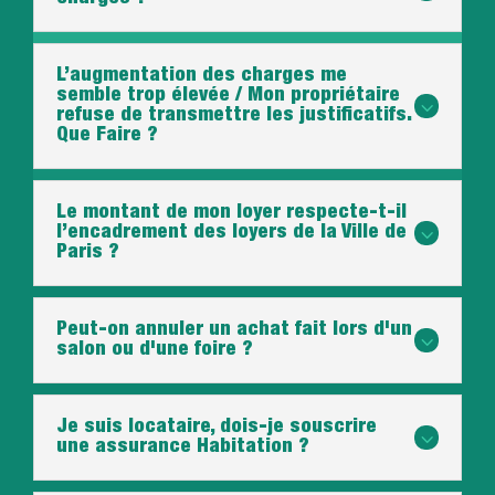
L’augmentation des charges me
semble trop élevée / Mon propriétaire
3
refuse de transmettre les justificatifs.
Que Faire ?
Le montant de mon loyer respecte-t-il
3
l’encadrement des loyers de la Ville de
Paris ?
Peut-on annuler un achat fait lors d'un
3
salon ou d'une foire ?
Je suis locataire, dois-je souscrire
3
une assurance Habitation ?