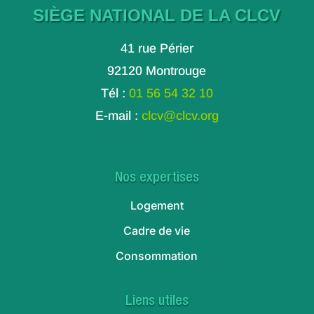
SIÈGE NATIONAL DE LA CLCV
41 rue Périer
92120 Montrouge
Tél :
01 56 54 32 10
E-mail :
clcv@clcv.org
Nos expertises
Logement
Cadre de vie
Consommation
Liens utiles