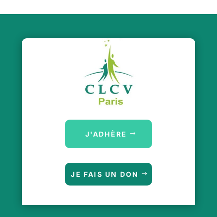
J'ADHÈRE
JE FAIS UN DON