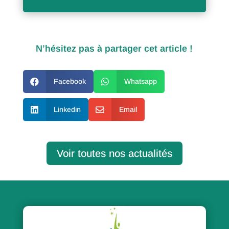
N’hésitez pas à partager cet article !

Facebook

Whatsapp

Linkedin

Email
Voir toutes nos actualités