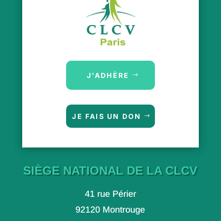
J'ADHÈRE
JE FAIS UN DON
SIÈGE NATIONAL DE LA CLCV
41 rue Périer
92120 Montrouge