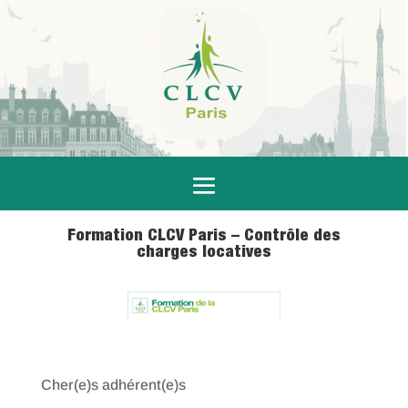
Formation CLCV Paris – Contrôle des
charges locatives
12 Sep 2023
|
Actualités
,
Formations
,
Logement
Cher(e)s adhérent(e)s