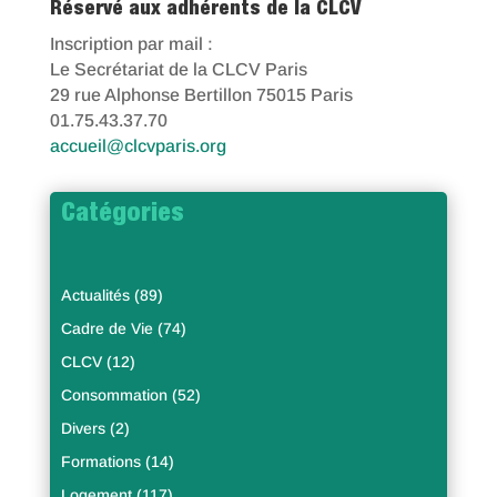
Réservé aux adhérents de la CLCV
Inscription par mail :
Le Secrétariat de la CLCV Paris
29 rue Alphonse Bertillon 75015 Paris
01.75.43.37.70
accueil@clcvparis.org
Catégories
Actualités
(89)
Cadre de Vie
(74)
CLCV
(12)
Consommation
(52)
Divers
(2)
Formations
(14)
Logement
(117)