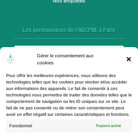
Nos enquêtes
Les permanences de l'ADCPNE à Paris
Paris 18e
Gérer le consentement aux
cookies
Pour offrir les meilleures expériences, nous utilisons des
Paris 20e
technologies telles que les cookies pour stocker et/ou accéder
aux informations des appareils. Le fait de consentir à ces
technologies nous permettra de traiter des données telles que le
comportement de navigation ou les ID uniques sur ce site. Le
fait de ne pas consentir ou de retirer son consentement peut
Paris 19e
avoir un effet négatif sur certaines caractéristiques et fonctions.
Fonctionnel
Toujours activé