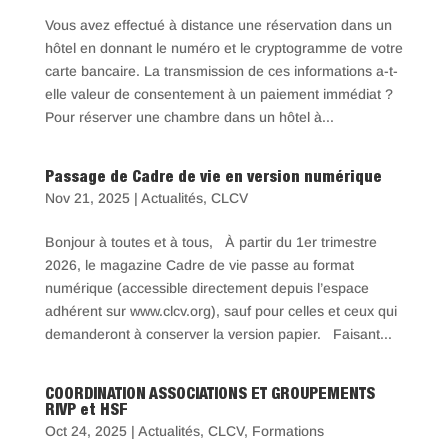
Vous avez effectué à distance une réservation dans un
hôtel en donnant le numéro et le cryptogramme de votre
carte bancaire. La transmission de ces informations a-t-
elle valeur de consentement à un paiement immédiat ?
Pour réserver une chambre dans un hôtel à...
Passage de Cadre de vie en version numérique
Nov 21, 2025
|
Actualités
,
CLCV
Bonjour à toutes et à tous, À partir du 1er trimestre
2026, le magazine Cadre de vie passe au format
numérique (accessible directement depuis l’espace
adhérent sur www.clcv.org), sauf pour celles et ceux qui
demanderont à conserver la version papier. Faisant...
COORDINATION ASSOCIATIONS ET GROUPEMENTS
RIVP et HSF
Oct 24, 2025
|
Actualités
,
CLCV
,
Formations