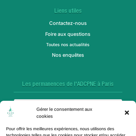
Liens utiles
Contactez-nous
Foire aux questions
Toutes nos actualités
Nos enquêtes
Les permanences de l'ADCPNE à Paris
Paris 18e
Gérer le consentement aux
cookies
Pour offrir les meilleures expériences, nous utilisons des
Paris 20e
technologies telles que les cookies pour stocker et/ou accéder