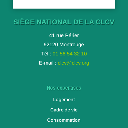
SIÈGE NATIONAL DE LA CLCV
41 rue Périer
92120 Montrouge
Tél :
01 56 54 32 10
E-mail :
clcv@clcv.org
Nos expertises
Logement
Cadre de vie
Consommation