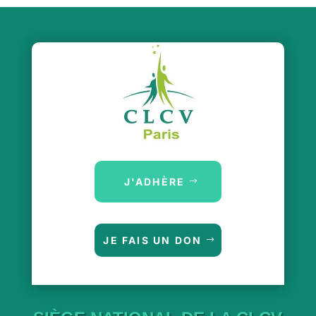
J'ADHÈRE
JE FAIS UN DON