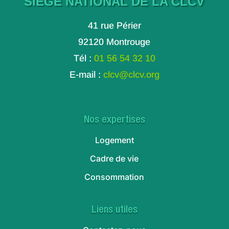
SIÈGE NATIONAL DE LA CLCV
41 rue Périer
92120 Montrouge
Tél :
01 56 54 32 10
E-mail :
clcv@clcv.org
Nos expertises
Logement
Cadre de vie
Consommation
Liens utiles