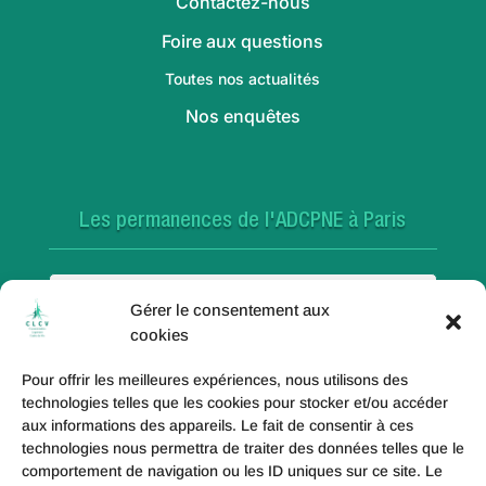
Contactez-nous
Foire aux questions
Toutes nos actualités
Nos enquêtes
Les permanences de l'ADCPNE à Paris
Paris 18e
Gérer le consentement aux
cookies
Pour offrir les meilleures expériences, nous utilisons des
Paris 20e
technologies telles que les cookies pour stocker et/ou accéder
aux informations des appareils. Le fait de consentir à ces
technologies nous permettra de traiter des données telles que le
comportement de navigation ou les ID uniques sur ce site. Le