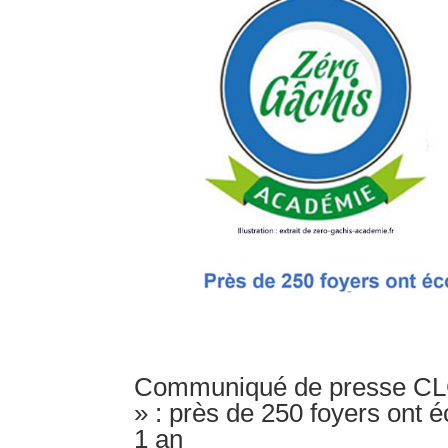
Communiqué de presse CLC
» : près de 250 foyers ont 
1 an