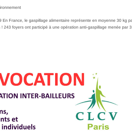
ironnement
 En France, le gaspillage alimentaire représente en moyenne 30 kg p
 ! 243 foyers ont participé à une opération anti-gaspillage menée par 3