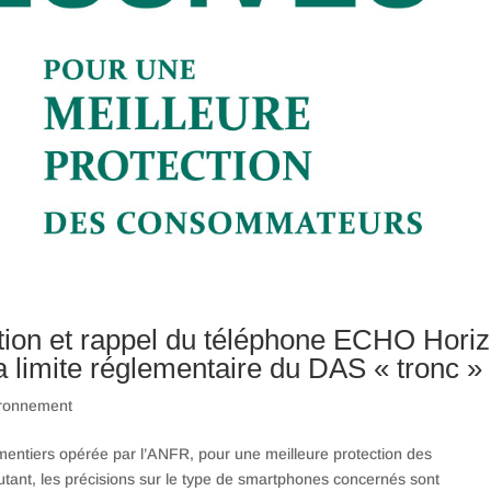
ation et rappel du téléphone ECHO Hori
 limite réglementaire du DAS « tronc »
ronnement
ementiers opérée par l’ANFR, pour une meilleure protection des
tant, les précisions sur le type de smartphones concernés sont