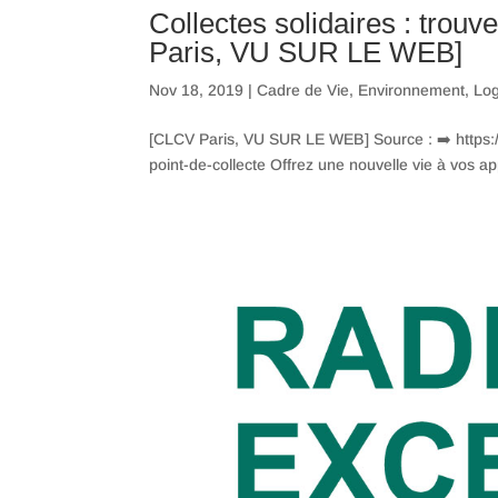
Collectes solidaires : trouv
Paris, VU SUR LE WEB]
Nov 18, 2019
|
Cadre de Vie
,
Environnement
,
Lo
[CLCV Paris, VU SUR LE WEB] Source : ➡️ https:/
point-de-collecte Offrez une nouvelle vie à vos app