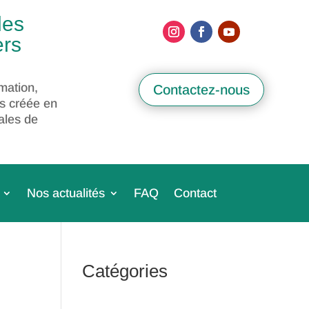
des
ers
mation,
Contactez-nous
s créée en
ales de
Nos actualités
FAQ
Contact
Catégories