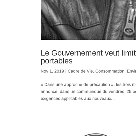
Le Gouvernement veut limit
portables
Nov 1, 2019
|
Cadre de Vie
,
Consommation
,
Envi
« Dans une approche de précaution », les trois mi
annoncé, dans un communiqué du vendredi 25 oc
exigences applicables aux nouveaux...