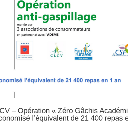
V – Opération « Zéro Gâchis Académ
économisé l’équivalent de 21 400 repas 