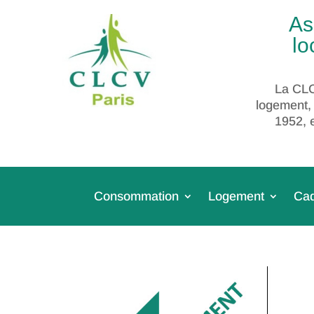
As
lo
La CLC
logement,
1952, 
Consommation
Logement
Cad