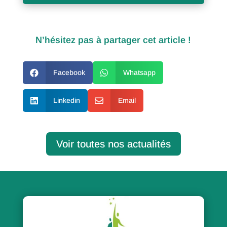
N’hésitez pas à partager cet article !

Facebook

Whatsapp

Linkedin

Email
Voir toutes nos actualités