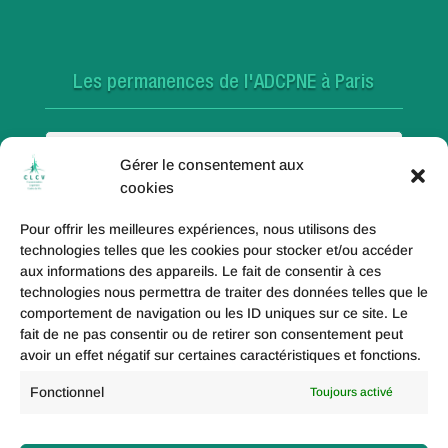
Les permanences de l'ADCPNE à Paris
Paris 18e
Gérer le consentement aux
cookies
Pour offrir les meilleures expériences, nous utilisons des
Paris 20e
technologies telles que les cookies pour stocker et/ou accéder
aux informations des appareils. Le fait de consentir à ces
technologies nous permettra de traiter des données telles que le
comportement de navigation ou les ID uniques sur ce site. Le
fait de ne pas consentir ou de retirer son consentement peut
Paris 19e
avoir un effet négatif sur certaines caractéristiques et fonctions.
Fonctionnel
Toujours activé
Politique de coolies (UE)