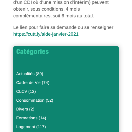
d’un CDI où d’une mission d’intérim) peuvent
obtenir, sous conditions, 4 mois
complémentaires, soit 6 mois au total.
Le lien pour faire sa demande ou se renseigner
https://cutt.ly/aide-janvier-2021
Catégories
Actualités
(89)
Cadre de Vie
(74)
CLCV
(12)
Consommation
(52)
Divers
(2)
Formations
(14)
Logement
(117)