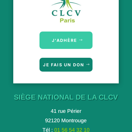
J'ADHÈRE
JE FAIS UN DON
SIÈGE NATIONAL DE LA CLCV
41 rue Périer
92120 Montrouge
Tél :
01 56 54 32 10