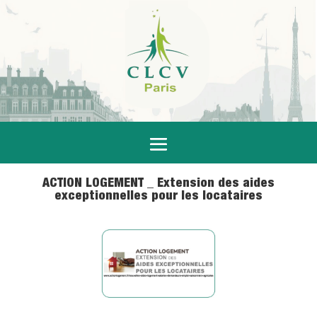
ACTION LOGEMENT _ Extension des aides
exceptionnelles pour les locataires
4 Fév 2021
|
Actualités
,
Logement