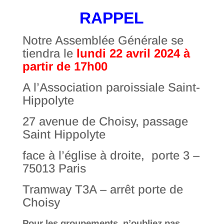
RAPPEL
Notre Assemblée Générale se
tiendra le
lundi 22 avril 2024 à
partir de 17h00
A l’Association paroissiale Saint-
Hippolyte
27 avenue de Choisy, passage
Saint Hippolyte
face à l’église à droite, porte 3 –
75013 Paris
Tramway T3A – arrêt porte de
Choisy
Pour les groupements, n’oubliez pas