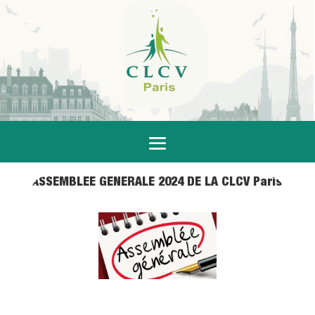
ASSEMBLÉE GÉNÉRALE 2024 DE LA CLCV Paris
9 Avr 2024
|
Actualités