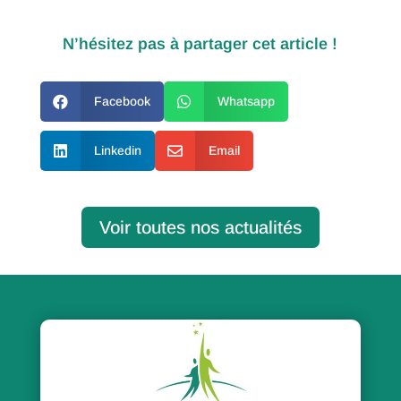
N’hésitez pas à partager cet article !

Facebook

Whatsapp

Linkedin

Email
Voir toutes nos actualités