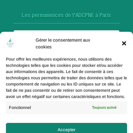
Les permanences de l'ADCPNE à Paris
Paris 18e
Gérer le consentement aux
cookies
Pour offrir les meilleures expériences, nous utilisons des
Paris 20e
technologies telles que les cookies pour stocker et/ou accéder
aux informations des appareils. Le fait de consentir à ces
technologies nous permettra de traiter des données telles que le
comportement de navigation ou les ID uniques sur ce site. Le
fait de ne pas consentir ou de retirer son consentement peut
Paris 19e
avoir un effet négatif sur certaines caractéristiques et fonctions.
Fonctionnel
Toujours activé
Politique de coolies (UE)
Accepter