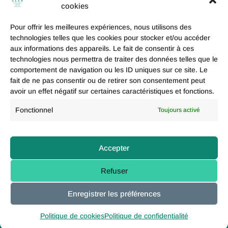
cookies
Pour offrir les meilleures expériences, nous utilisons des
Paris 20e
technologies telles que les cookies pour stocker et/ou accéder
aux informations des appareils. Le fait de consentir à ces
technologies nous permettra de traiter des données telles que le
comportement de navigation ou les ID uniques sur ce site. Le
fait de ne pas consentir ou de retirer son consentement peut
Paris 19e
avoir un effet négatif sur certaines caractéristiques et fonctions.
Fonctionnel
Toujours activé
Politique de coolies (UE)
Accepter
Mentions légales
Refuser
Enregistrer les préférences
Politique de confidentialité
Politique de cookies
Politique de confidentialité