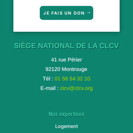
JE FAIS UN DON
SIÈGE NATIONAL DE LA CLCV
41 rue Périer
92120 Montrouge
Tél :
01 56 54 32 10
E-mail :
clcv@clcv.org
Nos expertises
Logement