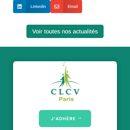

Linkedin

Email
Voir toutes nos actualités
J'ADHÈRE