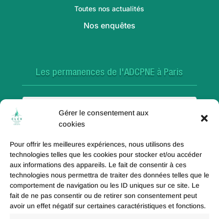
Toutes nos actualités
Nos enquêtes
Les permanences de l'ADCPNE à Paris
Paris 18e
Gérer le consentement aux
cookies
Pour offrir les meilleures expériences, nous utilisons des
Paris 20e
technologies telles que les cookies pour stocker et/ou accéder
aux informations des appareils. Le fait de consentir à ces
technologies nous permettra de traiter des données telles que le
comportement de navigation ou les ID uniques sur ce site. Le
fait de ne pas consentir ou de retirer son consentement peut
Paris 19e
avoir un effet négatif sur certaines caractéristiques et fonctions.