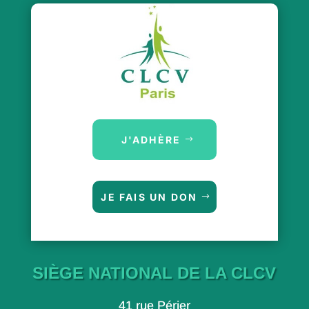
J'ADHÈRE
JE FAIS UN DON
SIÈGE NATIONAL DE LA CLCV
41 rue Périer