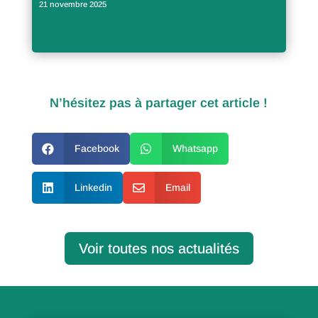
21 novembre 2025
N’hésitez pas à partager cet article !

Facebook

Whatsapp

Linkedin

Email
Voir toutes nos actualités