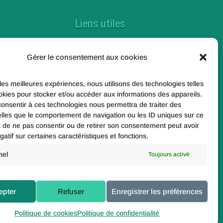
Liens utiles
Contactez-nous
Gérer le consentement aux cookies
Foire aux questions
Toutes nos actualités
 les meilleures expériences, nous utilisons des technologies telles
okies pour stocker et/ou accéder aux informations des appareils.
Nos enquêtes
 consentir à ces technologies nous permettra de traiter des
lles que le comportement de navigation ou les ID uniques sur ce
e
ait de ne pas consentir ou de retirer son consentement peut avoir
gatif sur certaines caractéristiques et fonctions.
nel
Toujours activé
Paris 19e
epter
Refuser
Enregistrer les préférences
Politique de cookies
Politique de confidentialité
Politique de confidentialité