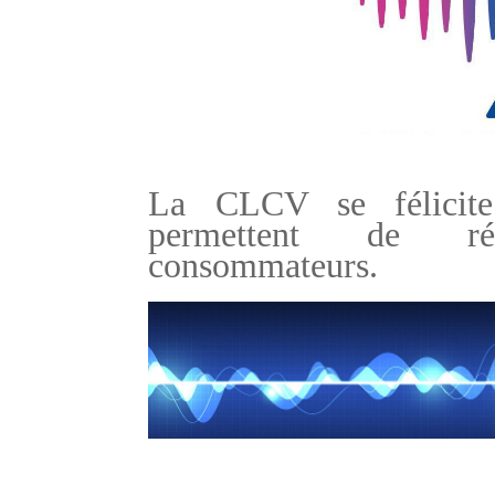
La CLCV se félicit
permettent de réd
consommateurs.