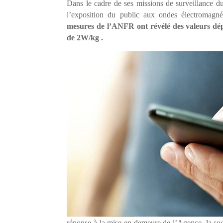
Dans le cadre de ses missions de surveillance d
l’exposition du public aux ondes électromag
mesures de l’ANFR ont révélé des valeurs dép
de 2W/kg .
réponse à la mise en demeure de l’Agence, la soc