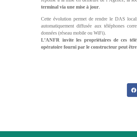
terminal via une mise à jour
.
Cette évolution permet de rendre le DAS locali
automatiquement diffusée aux téléphones corre
données (réseau mobile ou WiFi).
L’ANFR invite les propriétaires de ces tél
opératoire fourni par le constructeur peut êtr
