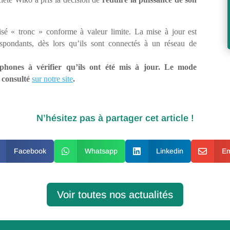
sé « tronc » conforme à valeur limite. La mise à jour est
spondants, dès lors qu’ils sont connectés à un réseau de
éphones à vérifier qu’ils ont été mis à jour. Le mode
e consulté
sur notre site
.
N’hésitez pas à partager cet article !
Facebook

Whatsapp

Linkedin

Em
Voir toutes nos actualités