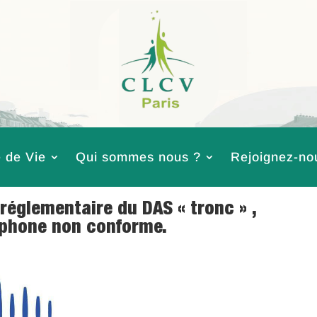
 de Vie
Qui sommes nous ?
Rejoignez-no
réglementaire du DAS « tronc » ,
éphone non conforme.
 2018
|
Logement