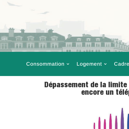
Consommation
Logement
Cadre
Dépassement de la limite 
encore un tél
2 Nov