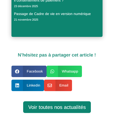
il consentement de paiement ?
23 décembre 2025
Passage de Cadre de vie en version numérique
21 novembre 2025
N’hésitez pas à partager cet article !

Facebook

Whatsapp

Linkedin

Email
Voir toutes nos actualités