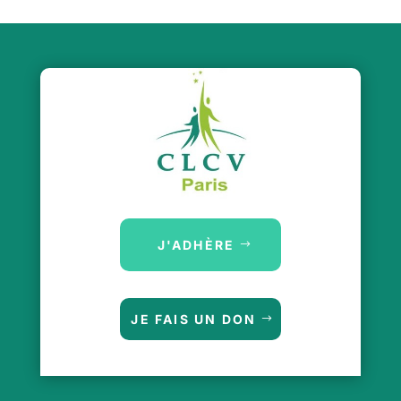
J'ADHÈRE
JE FAIS UN DON