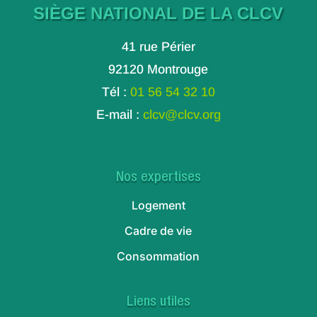
SIÈGE NATIONAL DE LA CLCV
41 rue Périer
92120 Montrouge
Tél :
01 56 54 32 10
E-mail :
clcv@clcv.org
Nos expertises
Logement
Cadre de vie
Consommation
Liens utiles