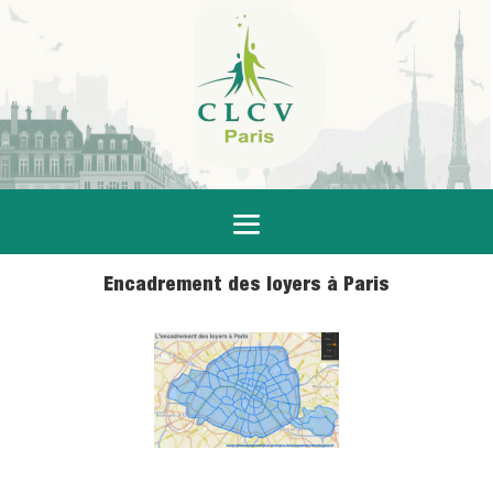
Encadrement des loyers à Paris
23 Mar 2017
|
Logement