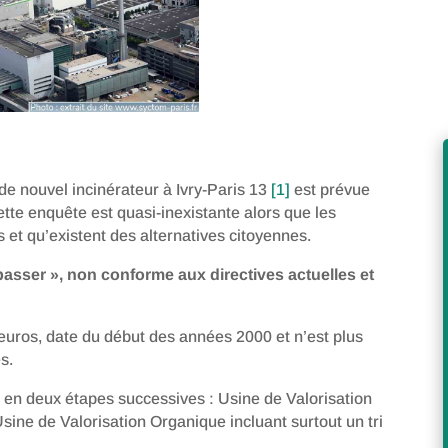
de nouvel incinérateur à Ivry-Paris 13
[1]
est prévue
ette enquête est quasi-inexistante alors que les
 et qu’existent des alternatives citoyennes.
asser », non conforme aux directives actuelles et
’euros, date du début des années 2000 et n’est plus
s.
é en deux étapes successives : Usine de Valorisation
Usine de Valorisation Organique incluant surtout un tri