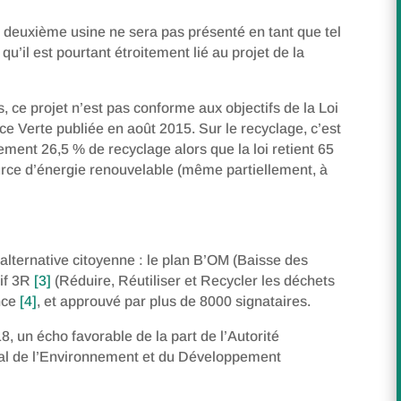
e deuxième usine ne sera pas présenté en tant que tel
qu’il est pourtant étroitement lié au projet de la
, ce projet n’est pas conforme aux objectifs de la Loi
ce Verte publiée en août 2015. Sur le recyclage, c’est
ement 26,5 % de recyclage alors que la loi retient 65
urce d’énergie renouvelable (même partiellement, à
e alternative citoyenne : le plan B’OM (Baisse des
tif 3R
[3]
(Réduire, Réutiliser et Recycler les déchets
nce
[4]
, et approuvé par plus de 8000 signataires.
18, un écho favorable de la part de l’Autorité
l de l’Environnement et du Développement