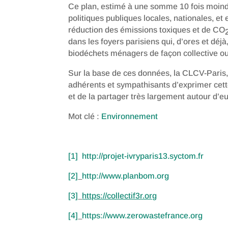
Ce plan, estimé à une somme 10 fois moindre
politiques publiques locales, nationales, e
réduction des émissions toxiques et de CO
dans les foyers parisiens qui, d’ores et déjà
biodéchets ménagers de façon collective ou 
Sur la base de ces données, la CLCV-Paris
adhérents et sympathisants d’exprimer cett
et de la partager très largement autour d’eu
Mot clé :
Environnement
[1]
http://projet-ivryparis13.syctom.fr
[2]
http://www.planbom.org
[3]
https://collectif3r.org
[4]
https://www.zerowastefrance.org