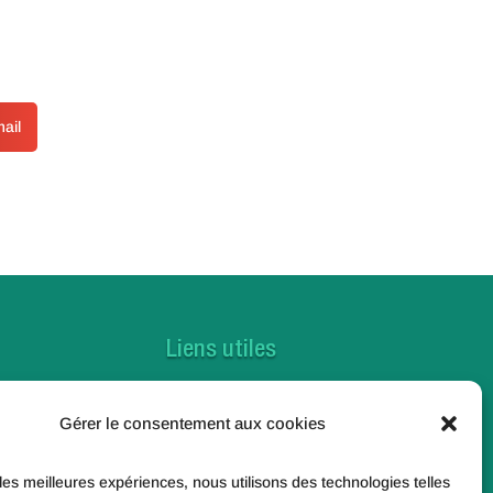
ail
Liens utiles
Contactez-nous
Gérer le consentement aux cookies
Foire aux questions
Toutes nos actualités
 les meilleures expériences, nous utilisons des technologies telles