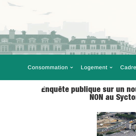
Consommation
Logement
Cadre
Enquête publique sur un nou
NON au Sycto
14 Mai 2018
|
Ca