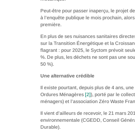
Peut-être pour passer inaperçu, le projet d
à l’enquête publique le mois prochain, alors 
première.
En plus de ses nuisances sanitaires directes
sur la Transition Énergétique et la Croissan
flagrant : pour 2025, le Syctom prévoit seul
%. De plus, les déchets ne sont pas une so
50 %).
Une alternative crédible
Il existe pourtant, depuis plus de 4 ans, un
Ordures Ménagères
[2]
), porté par le collec
ménagers) et l’association Zéro Waste Fra
Il vient d’ailleurs de recevoir, le 21 mars 20
environnementale (CGEDD, Conseil Généra
Durable).