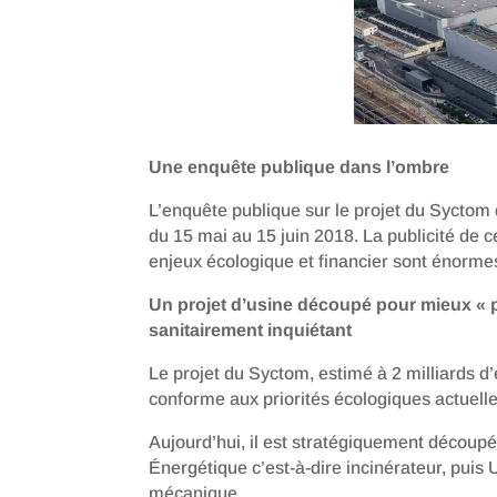
Une enquête publique dans l’ombre
L’enquête publique sur le projet du Syctom 
du 15 mai au 15 juin 2018. La publicité de c
enjeux écologique et financier sont énormes
Un projet d’usine découpé pour mieux « p
sanitairement inquiétant
Le projet du Syctom, estimé à 2 milliards d
conforme aux priorités écologiques actuelle
Aujourd’hui, il est stratégiquement découp
Énergétique c’est-à-dire incinérateur, puis 
mécanique.