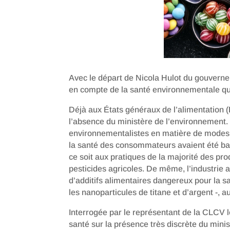
Avec le départ de Nicola Hulot du gouverne
en compte de la santé environnementale qui
Déjà aux États généraux de l’alimentation (E
l’absence du ministère de l’environnement
environnementalistes en matière de modes 
la santé des consommateurs avaient été ba
ce soit aux pratiques de la majorité des pro
pesticides agricoles. De même, l’industrie a
d’additifs alimentaires dangereux pour la s
les nanoparticules de titane et d’argent -, au
Interrogée par le représentant de la CLCV l
santé sur la présence très discrète du mini