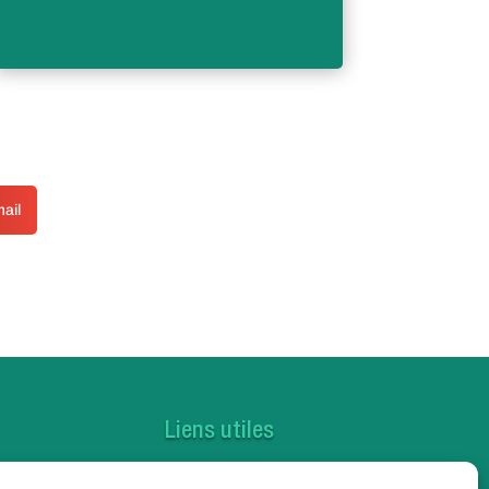
ail
Liens utiles
Contactez-nous