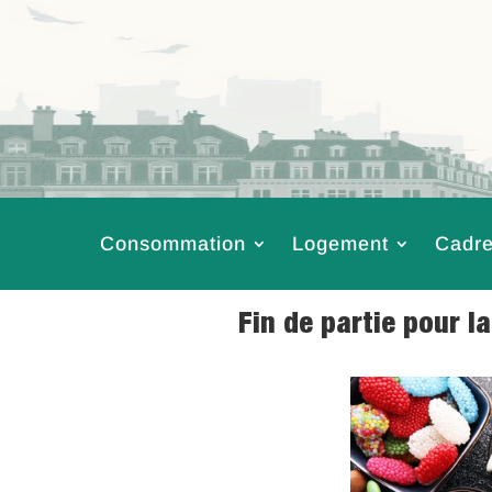
Consommation
Logement
Cadre
Fin de partie pour 
4 Sep 2018
|
Cad