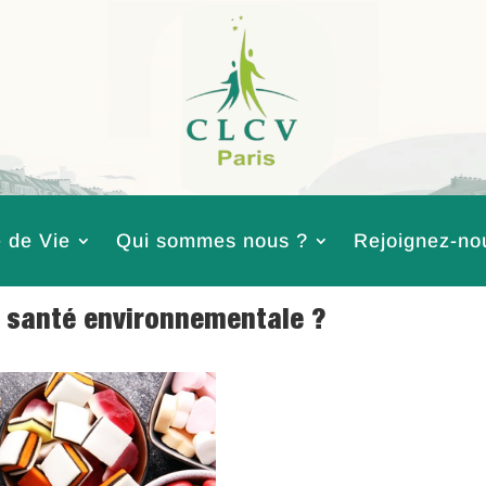
 de Vie
Qui sommes nous ?
Rejoignez-no
la santé environnementale ?
re de Vie
,
Environnement