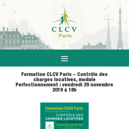
Formation CLCV Paris – Contrôle des
charges locatives, module
Perfectionnement : vendredi 29 novembre
2019 à 18h
5 Nov 2019
|
Actualités
,
Formations
,
Logement