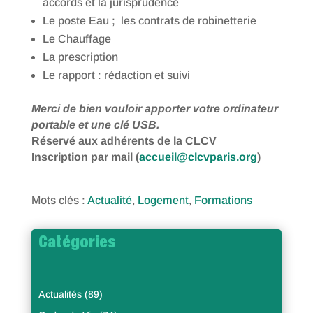
accords et la jurisprudence
Le poste Eau ; les contrats de robinetterie
Le Chauffage
La prescription
Le rapport : rédaction et suivi
Merci de bien vouloir apporter votre ordinateur
portable et une clé USB.
Réservé aux adhérents de la CLCV
Inscription par mail (
accueil@clcvparis.org
)
Mots clés :
Actualité
,
Logement
,
Formations
Catégories
Actualités
(89)