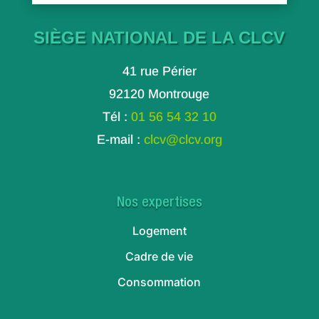
SIÈGE NATIONAL DE LA CLCV
41 rue Périer
92120 Montrouge
Tél :
01 56 54 32 10
E-mail :
clcv@clcv.org
Nos expertises
Logement
Cadre de vie
Consommation