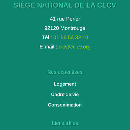
SIÈGE NATIONAL DE LA CLCV
41 rue Périer
92120 Montrouge
Tél :
01 56 54 32 10
E-mail :
clcv@clcv.org
Nos expertises
Logement
Cadre de vie
Consommation
Liens utiles