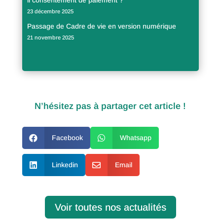
il consentement de paiement ?
23 décembre 2025
Passage de Cadre de vie en version numérique
21 novembre 2025
N’hésitez pas à partager cet article !

Facebook

Whatsapp

Linkedin

Email
Voir toutes nos actualités