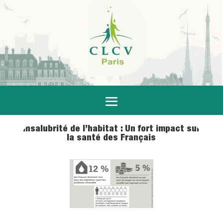
Insalubrité de l’habitat : Un fort impact sur
la santé des Français
5 Déc 2017
|
Logement