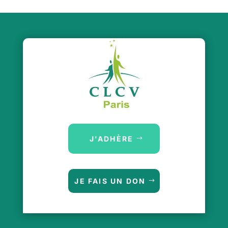
J'ADHÈRE
JE FAIS UN DON