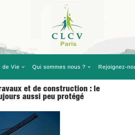
 de Vie
Qui sommes nous ?
Rejoignez-no
ravaux et de construction : le
jours aussi peu protégé
Consommation
,
Logement