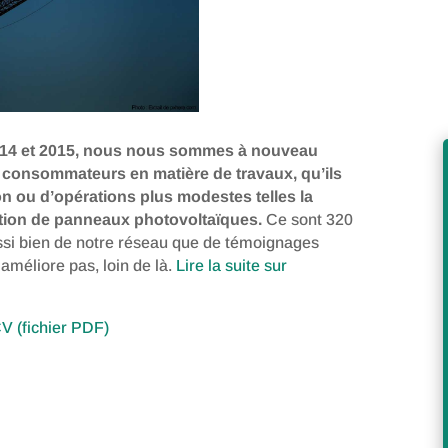
014 et 2015, nous nous sommes à nouveau
s consommateurs en matière de travaux, qu’ils
n ou d’opérations plus modestes telles la
llation de panneaux photovoltaïques.
Ce sont 320
ssi bien de notre réseau que de témoignages
’améliore pas, loin de là.
Lire la suite sur
V (fichier PDF)