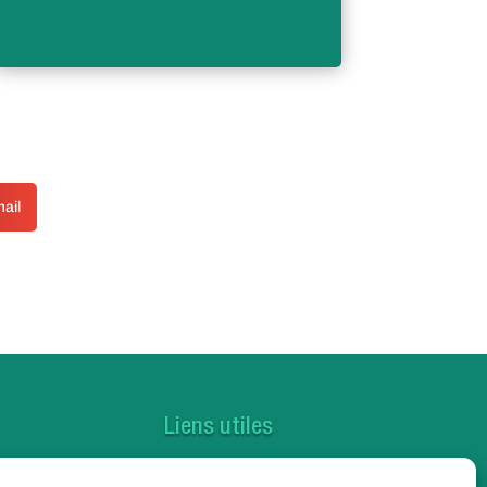
ail
Liens utiles
Contactez-nous