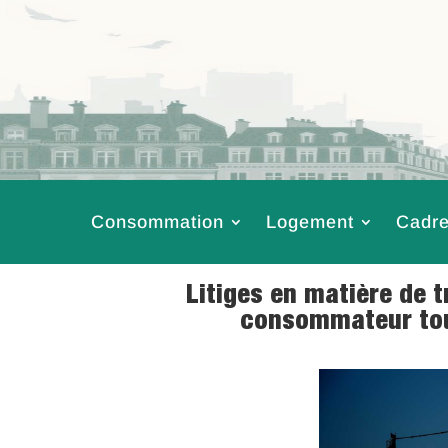
Consommation
Logement
Cadre
Litiges en matière de t
consommateur tou
10 Août 2017
|