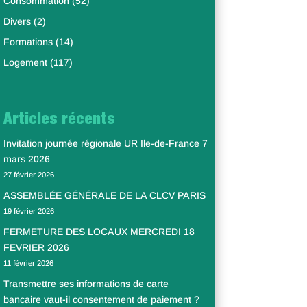
Consommation
(52)
Divers
(2)
Formations
(14)
Logement
(117)
Articles récents
Invitation journée régionale UR Ile-de-France 7
mars 2026
27 février 2026
ASSEMBLÉE GÉNÉRALE DE LA CLCV PARIS
19 février 2026
FERMETURE DES LOCAUX MERCREDI 18
FEVRIER 2026
11 février 2026
Transmettre ses informations de carte
bancaire vaut-il consentement de paiement ?