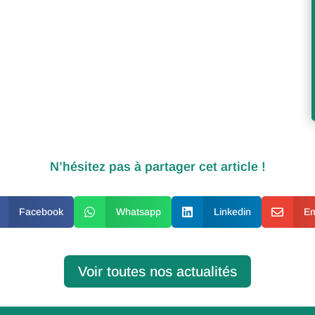
N’hésitez pas à partager cet article !
Facebook

Whatsapp

Linkedin

Em
Voir toutes nos actualités