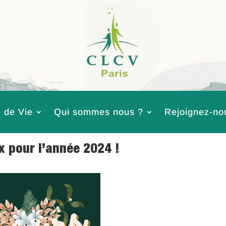
 de Vie
Qui sommes nous ?
Rejoignez-no
x pour l’année 2024 !
 2023
|
Actualités