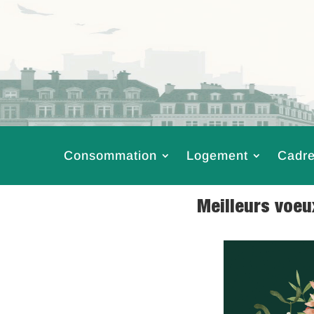
Consommation
Logement
Cadre
Meilleurs voeu
29 Déc