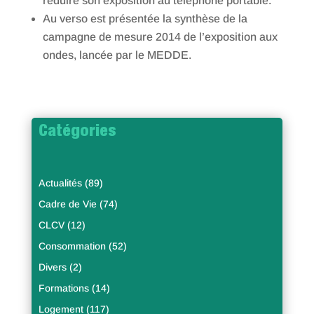
réduire son exposition au téléphone portable.
Au verso est présentée la synthèse de la
campagne de mesure 2014 de l’exposition aux
ondes, lancée par le MEDDE.
Catégories
Actualités
(89)
Cadre de Vie
(74)
CLCV
(12)
Consommation
(52)
Divers
(2)
Formations
(14)
Logement
(117)