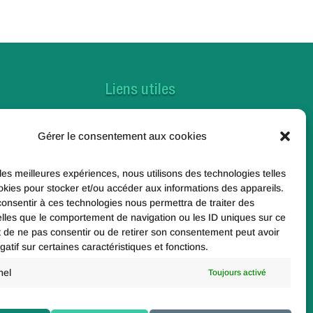
Liens utiles
Contactez-nous
Gérer le consentement aux cookies
Foire aux questions
Toutes nos actualités
 les meilleures expériences, nous utilisons des technologies telles
okies pour stocker et/ou accéder aux informations des appareils.
Nos enquêtes
 consentir à ces technologies nous permettra de traiter des
lles que le comportement de navigation ou les ID uniques sur ce
e
ait de ne pas consentir ou de retirer son consentement peut avoir
gatif sur certaines caractéristiques et fonctions.
nel
Toujours activé
Paris 19e