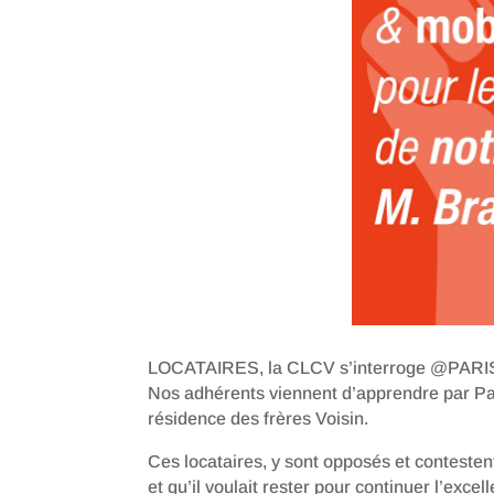
LOCATAIRES, la CLCV s’interroge @PA
Nos adhérents viennent d’apprendre par Pari
résidence des frères Voisin.
Ces locataires, y sont opposés et contestent
et qu’il voulait rester pour continuer l’excel