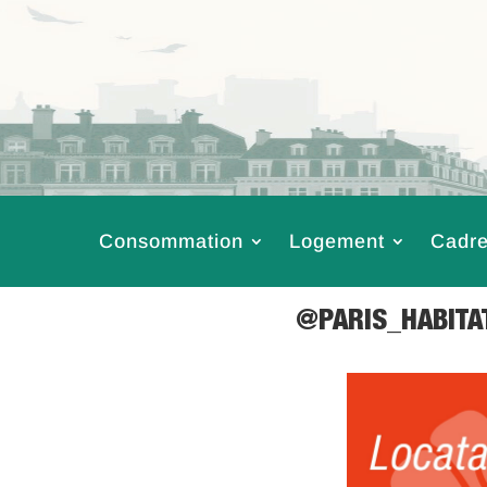
Consommation
Logement
Cadre
@PARIS_HABITAT
9 Août 2024