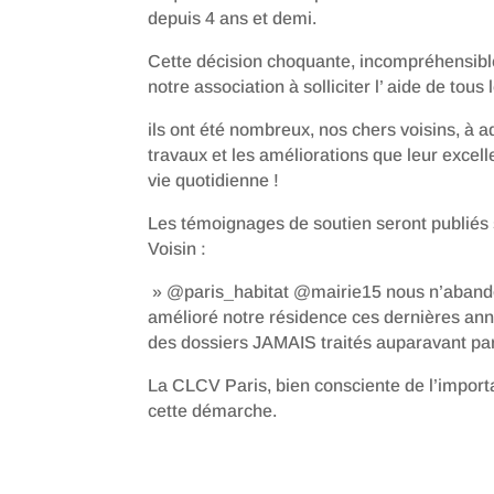
depuis 4 ans et demi.
Cette décision choquante, incompréhensible, 
notre association à solliciter l’ aide de tous
ils ont été nombreux, nos chers voisins, à 
travaux et les améliorations que leur exce
vie quotidienne !
Les témoignages de soutien seront publiés
Voisin :
» @paris_habitat @mairie15 nous n’abando
amélioré notre résidence ces dernières ann
des dossiers JAMAIS traités auparavant par 
La CLCV Paris, bien consciente de l’importa
cette démarche.