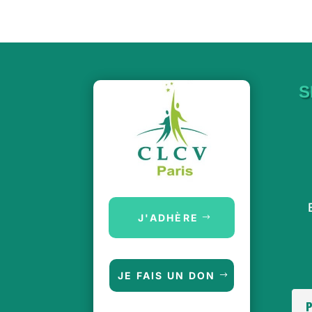
S
J'ADHÈRE
JE FAIS UN DON
P