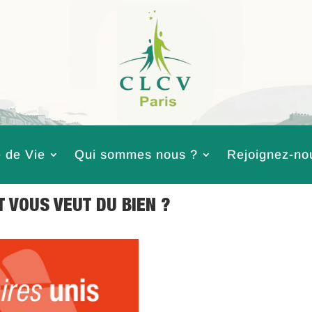
 de Vie
Qui sommes nous ?
Rejoignez-no
 VOUS VEUT DU BIEN ?
|
Actualités
,
Logement