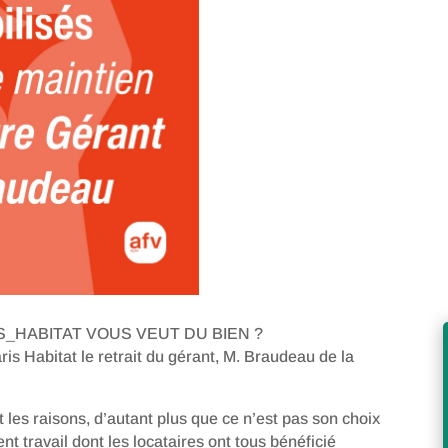
RIS_HABITAT VOUS VEUT DU BIEN ?
s Habitat le retrait du gérant, M. Braudeau de la
 les raisons, d’autant plus que ce n’est pas son choix
lent travail dont les locataires ont tous bénéficié