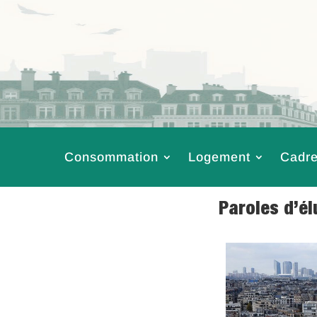
Consommation
Logement
Cadre
Paroles d’é
12 Oct