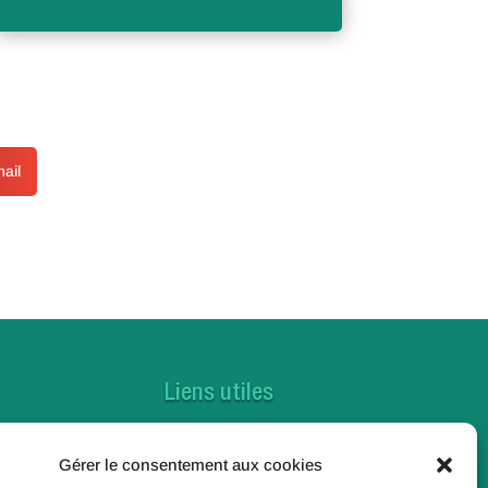
ail
Liens utiles
Contactez-nous
Gérer le consentement aux cookies
Foire aux questions