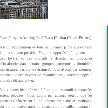
Jean-Jacques Anding élu à Paris Habitat (Ile-de-France)
Assidu aux réunions de tous les niveaux, je me suis exprimé
le plus souvent possible. Toujours opposés à l’augmentation
des loyers, et très vigilants à détecter les problèmes
d’insalubrité dans certains groupes patrimoniaux (humidité,
moisissures, parfois gravissimes), nous avons, par exemple,
obtenu que des travaux de réhabilitation y soient engagés 2
ans plus tôt que prévu
.
Nous avons bien sûr veillé à ce que les familles impactées
soient relogées. Nous avons par ailleurs obtenu que les
locataires bénéficient d’une information claire et intelligible
sur qui doit payer quoi, du locataire ou du bailleur, autant en