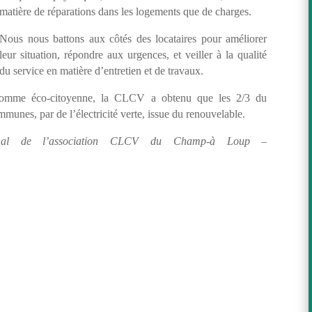
matière de réparations dans les logements que de charges.
Nous nous battons aux côtés des locataires pour améliorer
leur situation, répondre aux urgences, et veiller à la qualité
du service en matière d’entretien et de travaux.
r comme éco-citoyenne, la CLCV a obtenu que les 2/3 du
mmunes, par de l’électricité verte, issue du renouvelable.
rnal de l’association CLCV du Champ-à Loup –