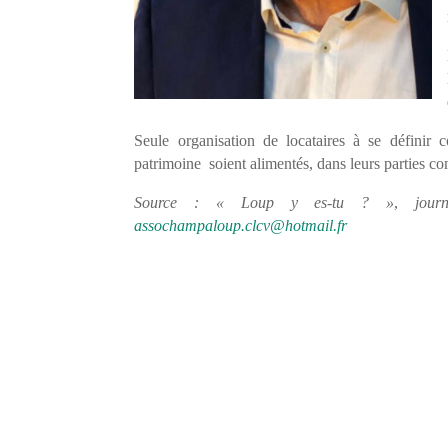
Seule organisation de locataires à se défini
patrimoine soient alimentés, dans leurs parties co
Source : « Loup y es-tu ? »
,
jou
assochampaloup.clcv@hotmail.fr