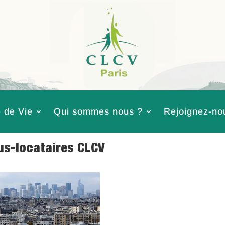
 de Vie
Qui sommes nous ?
Rejoignez-no
lus-locataires CLCV
 2018
|
Logement