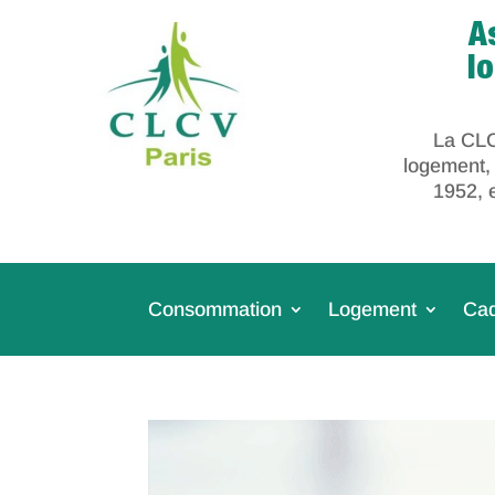
A
l
La CLC
logement,
1952, 
Consommation
Logement
Cad