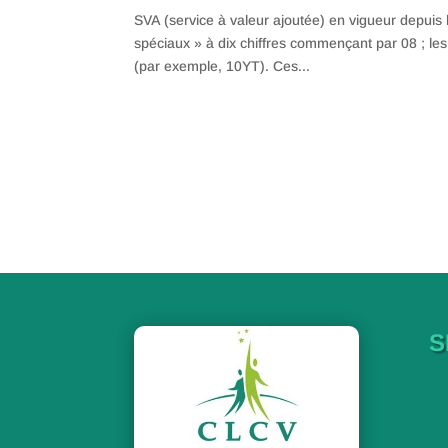
SVA (service à valeur ajoutée) en vigueur dep
spéciaux » à dix chiffres commençant par 08 ; le
(par exemple, 10YT). Ces...
S