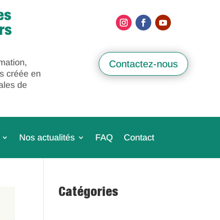
es
rs
mation,
Contactez-nous
s créée en
ales de
Nos actualités
FAQ
Contact
Catégories