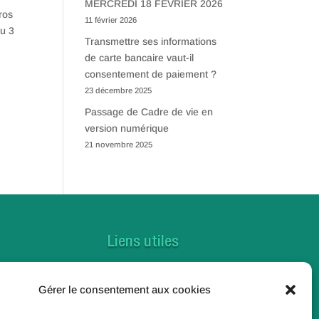
MERCREDI 18 FEVRIER 2026
ros
11 février 2026
ou 3
Transmettre ses informations
de carte bancaire vaut-il
consentement de paiement ?
23 décembre 2025
Passage de Cadre de vie en
version numérique
21 novembre 2025
Liens utiles
Contactez-nous
Gérer le consentement aux cookies
Foire aux questions