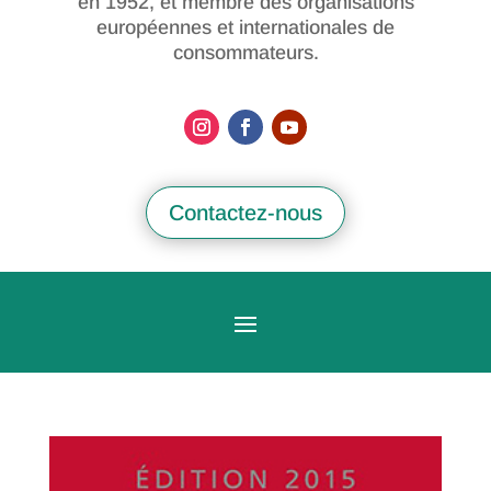
en 1952, et membre des organisations
européennes et internationales de
consommateurs.
Contactez-nous