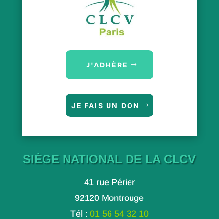
J'ADHÈRE
JE FAIS UN DON
SIÈGE NATIONAL DE LA CLCV
41 rue Périer
92120 Montrouge
Tél :
01 56 54 32 10