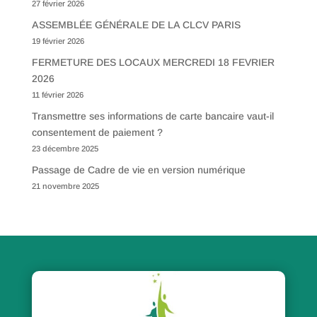
27 février 2026
ASSEMBLÉE GÉNÉRALE DE LA CLCV PARIS
19 février 2026
FERMETURE DES LOCAUX MERCREDI 18 FEVRIER
2026
11 février 2026
Transmettre ses informations de carte bancaire vaut-il
consentement de paiement ?
23 décembre 2025
Passage de Cadre de vie en version numérique
21 novembre 2025