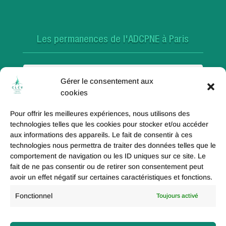
Les permanences de l'ADCPNE à Paris
Paris 18e
Gérer le consentement aux
cookies
Pour offrir les meilleures expériences, nous utilisons des
Paris 20e
technologies telles que les cookies pour stocker et/ou accéder
aux informations des appareils. Le fait de consentir à ces
technologies nous permettra de traiter des données telles que le
comportement de navigation ou les ID uniques sur ce site. Le
fait de ne pas consentir ou de retirer son consentement peut
Paris 19e
avoir un effet négatif sur certaines caractéristiques et fonctions.
Fonctionnel
Toujours activé
Politique de coolies (UE)