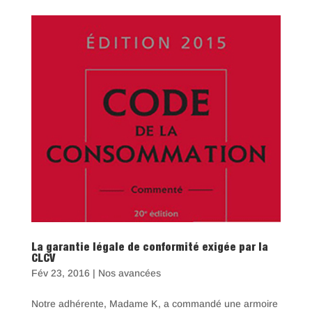
La garantie légale de conformité exigée par la
CLCV
Fév 23, 2016
|
Nos avancées
Notre adhérente, Madame K, a commandé une armoire