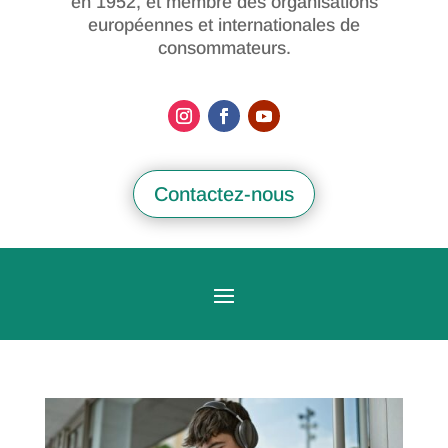
en 1952, et membre des organisations
européennes et internationales de
consommateurs.
Contactez-nous