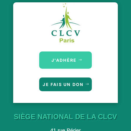
J'ADHÈRE
JE FAIS UN DON
SIÈGE NATIONAL DE LA CLCV
41 rue Périer