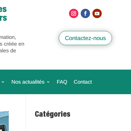
es
rs
mation,
Contactez-nous
s créée en
ales de
Nos actualités
FAQ
Contact
Catégories