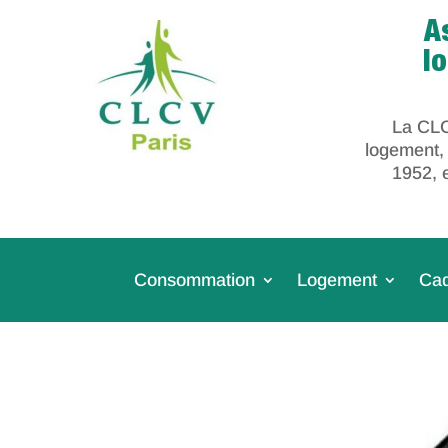
A
l
La CLC
logement,
1952, 
Consommation
Logement
Cad