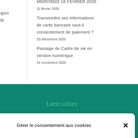
MERCREDI 18 FEVRIER 2026
11 février 2026
égion
Transmettre ses informations
 de
de carte bancaire vaut-il
consentement de paiement ?
23 décembre 2025
Passage de Cadre de vie en
version numérique
21 novembre 2025
Liens utiles
Contactez-nous
Gérer le consentement aux cookies
Foire aux questions