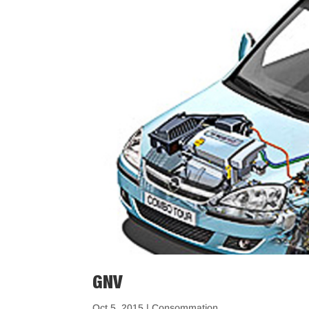
GNV
Oct 5, 2015
|
Consommation