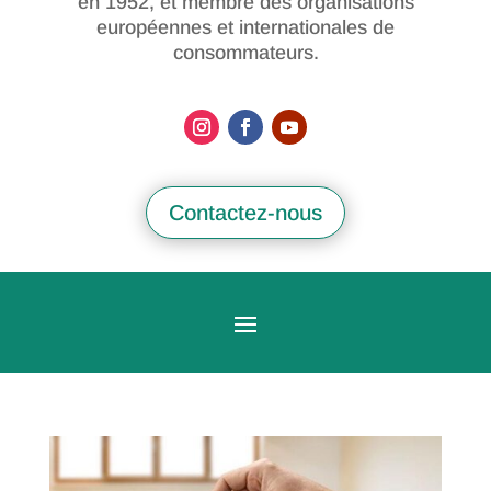
en 1952, et membre des organisations
européennes et internationales de
consommateurs.
Contactez-nous