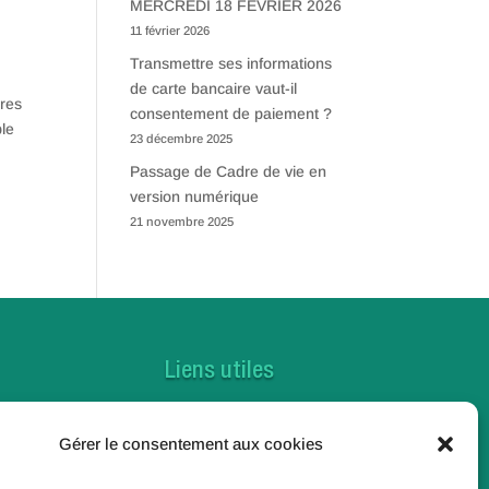
MERCREDI 18 FEVRIER 2026
11 février 2026
Transmettre ses informations
de carte bancaire vaut-il
ères
consentement de paiement ?
ble
23 décembre 2025
Passage de Cadre de vie en
version numérique
21 novembre 2025
Liens utiles
Contactez-nous
Gérer le consentement aux cookies
Foire aux questions