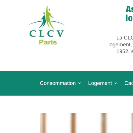
A
l
La CLC
logement,
1952, 
Consommation
Logement
Cad