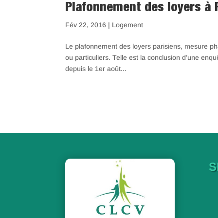
Plafonnement des loyers à P
Fév 22, 2016
|
Logement
Le plafonnement des loyers parisiens, mesure pha
ou particuliers. Telle est la conclusion d’une en
depuis le 1er août...
S