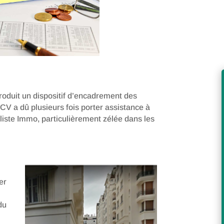
ntroduit un dispositif d’encadrement des
LCV a dû plusieurs fois porter assistance à
liste Immo, particulièrement zélée dans les
er
du