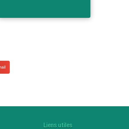
ail
Liens utiles