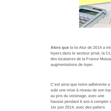
Alors que
la loi Alur de 2014 a i
loyers dans le secteur privé, la C
des locataires de la France Mutua
augmentations de loyer.
C’est ainsi que notre adhérente a
subi une mise à niveau de son loy
au prix du voisinage, avec une
hausse pendant 6 ans à compter 
1er juin 2014, avec des paliers