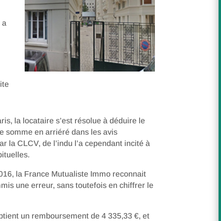
 a
ite
is, la locataire s’est résolue à déduire le
tte somme en arriéré dans les avis
par la CLCV, de l’indu l’a cependant incité à
tuelles.
016, la France Mutualiste Immo reconnait
mis une erreur, sans toutefois en chiffrer le
btient un remboursement de 4 335,33 €, et