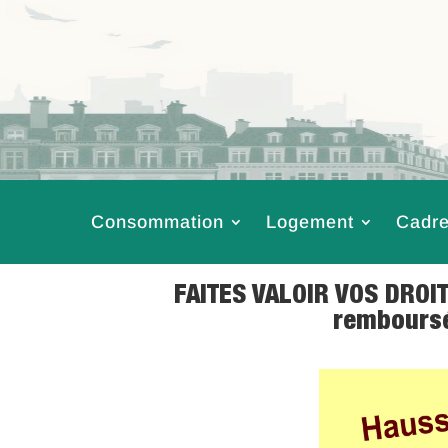
Consommation
Logement
Cadre
FAITES VALOIR VOS DROIT
remboursé
6 Juin