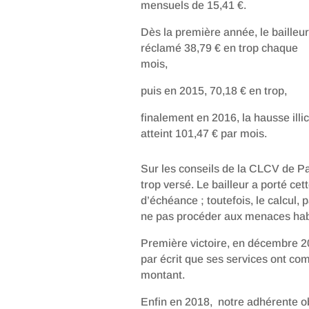
mensuels de 15,41 €.
Dès la première année, le bailleur
réclamé 38,79 € en trop chaque
mois,
puis en 2015, 70,18 € en trop,
finalement en 2016, la hausse illic
atteint 101,47 € par mois.
Sur les conseils de la CLCV de Par
trop versé. Le bailleur a porté ce
d’échéance ; toutefois, le calcul, 
ne pas procéder aux menaces habi
Première victoire, en décembre 2
par écrit que ses services ont com
montant.
Enfin en 2018, notre adhérente o