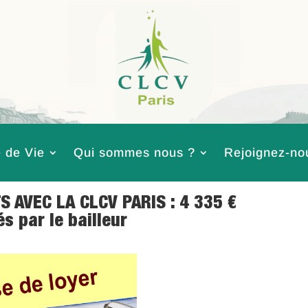
 de Vie
Qui sommes nous ?
Rejoignez-no
S AVEC LA CLCV PARIS : 4 335 €
s par le bailleur
 2018
|
Logement