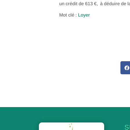
un crédit de 613 €, à déduire de 
Mot clé :
Loyer

S